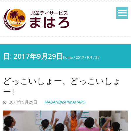
日:
2017年9月29日
home
/
2017
/
9月
/
29
どっこいしょー、どっこいしょ
ー!!
2017年9月29日
MADANBASHIMAHARO