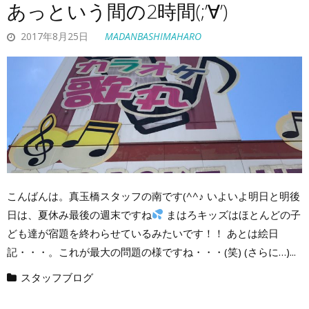
あっという間の2時間(;’∀’)
2017年8月25日
MADANBASHIMAHARO
こんばんは。真玉橋スタッフの南です(^^♪ いよいよ明日と明後
日は、夏休み最後の週末ですね
まはろキッズはほとんどの子
ども達が宿題を終わらせているみたいです！！ あとは絵日
記・・・。これが最大の問題の様ですね・・・(笑) (さらに…)...
スタッフブログ