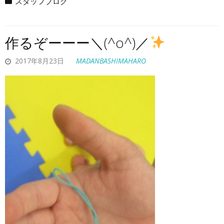
スタッフブログ
作るぞーーー＼(^o^)／
2017年8月23日
MADANBASHIMAHARO