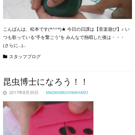
こんばんは、松本です(*^^*)★ 今日の日課は【音楽遊び】♪ い
つも歌っている“手を繋ごう”を みんなで熱唱した後は・・・
(さらに…)...
スタッフブログ
昆虫博士になろう！！
2017年8月30日
MADANBASHIMAHARO