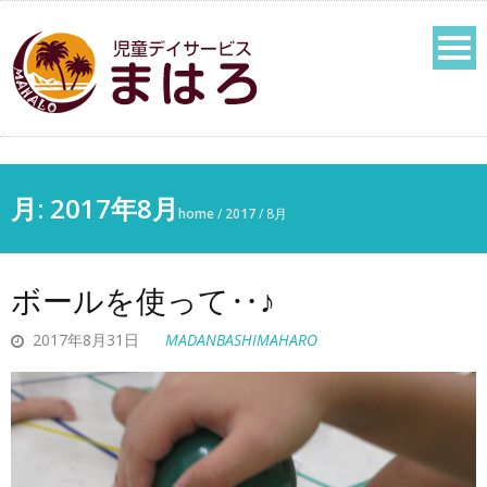
月:
2017年8月
home
/
2017
/
8月
ボールを使って‥♪
2017年8月31日
MADANBASHIMAHARO