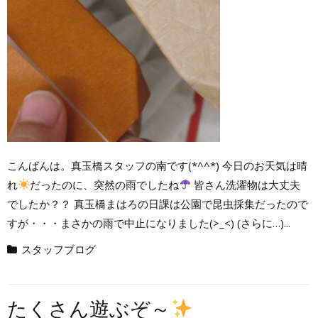
こんばんは。真玉橋スタッフの南です(*^^*) 今日のお天気は晴
れ
だったのに、突然の雨でしたね
皆さん洗濯物は大丈夫
でしたか？？ 真玉橋まはろの日課は公園で昆虫採集だったので
すが・・・まさかの雨で中止になりました(>_<) (さらに…)...
スタッフブログ
たくさん遊ぶぞ～