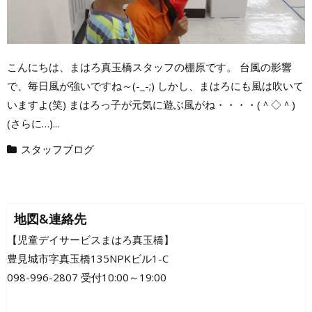
こんにちは、まはろ真玉橋スタッフの棚原です。 台風の影響
で、毎日風が強いですね～(-_-;) しかし、まはろにも風は吹いて
いますよ(笑) まはろっ子が元気に遊ぶ風がね・・・・(＾◇＾)
(さらに…)...
スタッフブログ
地図&連絡先
【児童デイサービスまはろ真玉橋】
豊見城市字真玉橋135NPKビル1-C
098-996-2807 受付10:00～19:00