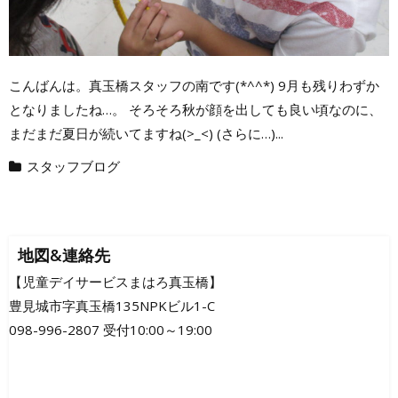
こんばんは。真玉橋スタッフの南です(*^^*) 9月も残りわずか
となりましたね…。 そろそろ秋が顔を出しても良い頃なのに、
まだまだ夏日が続いてますね(>_<) (さらに…)...
スタッフブログ
地図&連絡先
【児童デイサービスまはろ真玉橋】
豊見城市字真玉橋135NPKビル1-C
098-996-2807 受付10:00～19:00