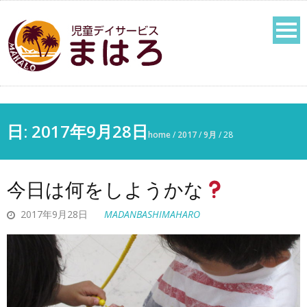
日:
2017年9月28日
home
/
2017
/
9月
/
28
今日は何をしようかな
2017年9月28日
MADANBASHIMAHARO