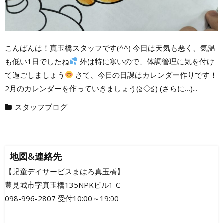
こんばんは！真玉橋スタッフです(^^) 今日は天気も悪く、気温
も低い1日でしたね
外は特に寒いので、体調管理に気を付け
て過ごしましょう
さて、今日の日課はカレンダー作りです！
2月のカレンダーを作っていきましょう(≧◇≦) (さらに…)...
スタッフブログ
地図&連絡先
【児童デイサービスまはろ真玉橋】
豊見城市字真玉橋135NPKビル1-C
098-996-2807 受付10:00～19:00