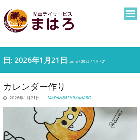
日:
2026年1月21日
home
/
2026
/
1月
/
21
カレンダー作り
2026年1月21日
MADANBASHIMAHARO