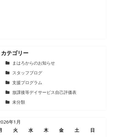
カテゴリー
まはろからのお知らせ
スタッフブログ
支援プログラム
放課後等デイサービス自己評価表
未分類
2026年1月
月
火
水
木
金
土
日