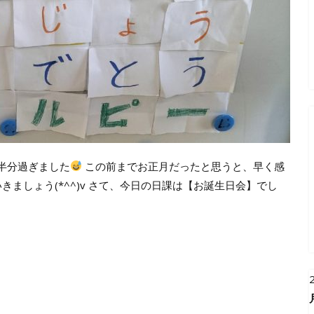
も半分過ぎました
この前までお正月だったと思うと、早く感
ましょう(*^^)v さて、今日の日課は【お誕生日会】でし