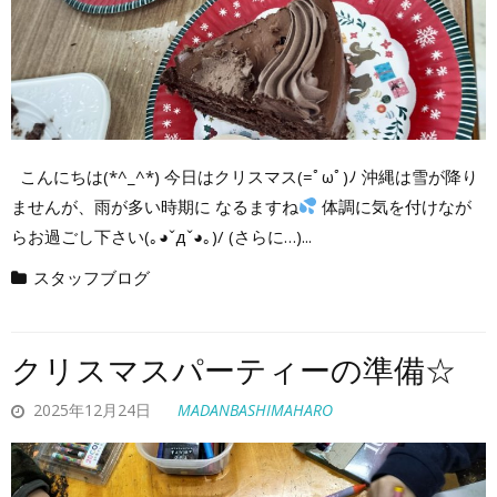
こんにちは(*^_^*) 今日はクリスマス(=ﾟωﾟ)ﾉ 沖縄は雪が降り
ませんが、雨が多い時期に なるますね
体調に気を付けなが
らお過ごし下さい(｡◕ˇдˇ​◕｡)/ (さらに…)...
スタッフブログ
クリスマスパーティーの準備☆
2025年12月24日
MADANBASHIMAHARO