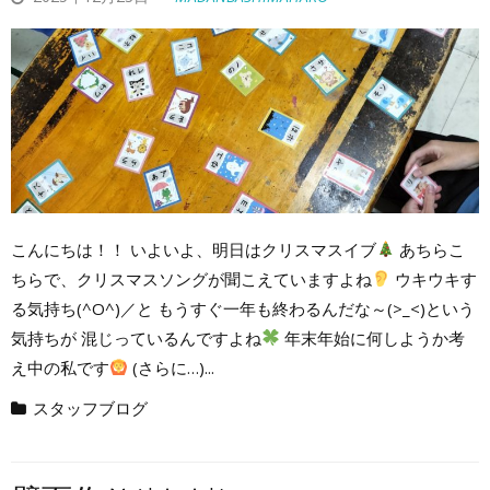
こんにちは！！ いよいよ、明日はクリスマスイブ
あちらこ
ちらで、クリスマスソングが聞こえていますよね
ウキウキす
る気持ち(^O^)／と もうすぐ一年も終わるんだな～(>_<)という
気持ちが 混じっているんですよね
年末年始に何しようか考
え中の私です
(さらに…)...
スタッフブログ