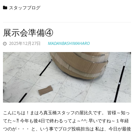
スタッフブログ
展示会準備④
2025年12月27日
MADANBASHIMAHARO
こんにちは！まはろ真玉橋スタッフの屋比久です。 皆様～知っ
てた～⁈ 今年も後4日で終わるってよ～^^; 早いですね～１年経
つのが・・・ と、いう事でブログ投稿担当は 私は、今日が最後