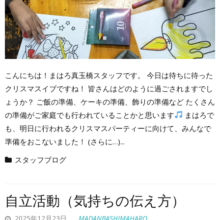
こんにちは！まはろ真玉橋スタッフです。 今日は待ちに待った
クリスマスイブですね！ 皆さんはどのように過ごされますでし
ょうか？ ご飯の準備、ケーキの準備、飾りの準備など たくさん
の準備がご家庭でも行われていることかと思います
まはろで
も、明日に行われるクリスマスパーティーに向けて、みんなで
準備をおこないました！ (さらに…)...
スタッフブログ
自立活動（気持ちの伝え方）
2025年12月23日
MADANBASHIMAHARO