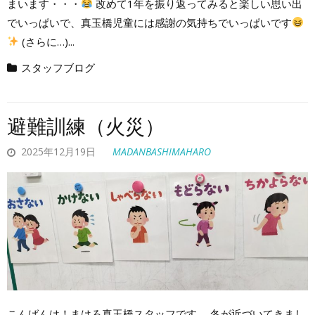
まいます・・・
改めて1年を振り返ってみると楽しい思い出
でいっぱいで、真玉橋児童には感謝の気持ちでいっぱいです
(さらに…)...
スタッフブログ
避難訓練（火災）
2025年12月19日
MADANBASHIMAHARO
こんばんは！まはろ真玉橋スタッフです。 冬が近づいてきまし