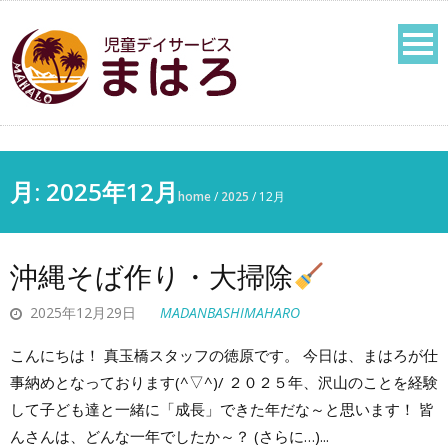
月:
2025年12月
home
/
2025
/
12月
沖縄そば作り・大掃除
2025年12月29日
MADANBASHIMAHARO
こんにちは！ 真玉橋スタッフの徳原です。 今日は、まはろが仕
事納めとなっております(^▽^)/ ２０２５年、沢山のことを経験
して子ども達と一緒に「成長」できた年だな～と思います！ 皆
んさんは、どんな一年でしたか～？ (さらに…)...