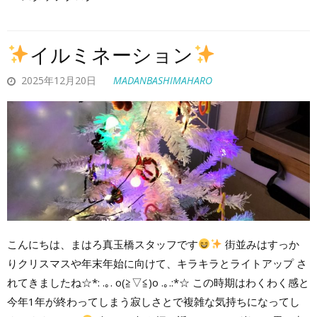
イルミネーション
2025年12月20日
MADANBASHIMAHARO
こんにちは、まはろ真玉橋スタッフです
街並みはすっか
りクリスマスや年末年始に向けて、キラキラとライトアップ さ
れてきましたね☆*: .｡. o(≧▽≦)o .｡.:*☆ この時期はわくわく感と
今年1年が終わってしまう寂しさとで複雑な気持ちになってし