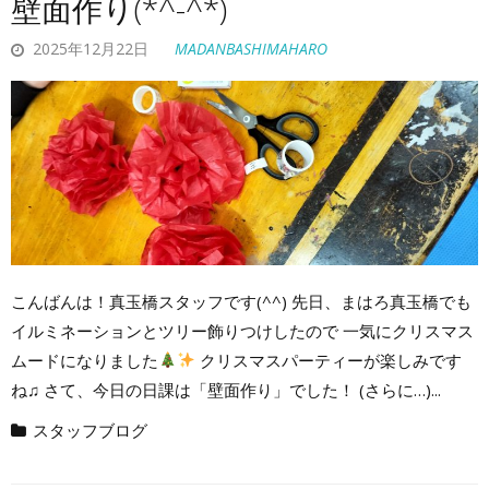
壁面作り(*^-^*)
2025年12月22日
MADANBASHIMAHARO
こんばんは！真玉橋スタッフです(^^) 先日、まはろ真玉橋でも
イルミネーションとツリー飾りつけしたので 一気にクリスマス
ムードになりました
クリスマスパーティーが楽しみです
ね♫ さて、今日の日課は「壁面作り」でした！ (さらに…)...
スタッフブログ