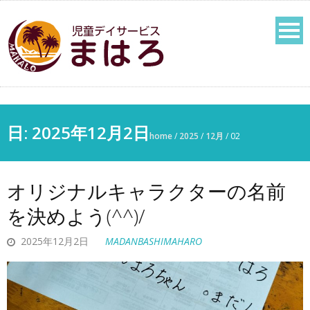
日:
2025年12月2日
home
/
2025
/
12月
/
02
オリジナルキャラクターの名前
を決めよう(^^)/
2025年12月2日
MADANBASHIMAHARO