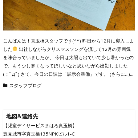
こんばんは！真玉橋スタッフです(^^) 昨日から12月に突入しま
した
出社しながらクリスマスソングを流して12月の雰囲気
を味合っていましたが、 今日は太陽も出ていて少し暑かったの
で、もう少し寒くなってほしいなと思いながら出勤しました
(；ﾟДﾟ) さて、今日の日課は「展示会準備」です。 (さらに…)...
スタッフブログ
地図&連絡先
【児童デイサービスまはろ真玉橋】
豊見城市字真玉橋135NPKビル1-C