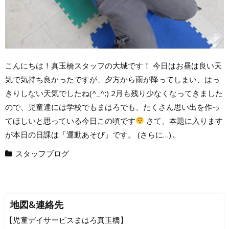
こんにちは！真玉橋スタッフの大城です！ 今日はお昼は良い天
気で気持ち良かったですが、夕方から雨が降ってしまい、はっ
きりしない天気でしたね(^_^;) 2月も残り少なくなってきました
ので、児童達には学校でもまはろでも、たくさん思い出を作っ
てほしいと思っている今日この頃です
さて、本題に入ります
が本日の日課は「運動あそび」です。 (さらに…)...
スタッフブログ
地図&連絡先
【児童デイサービスまはろ真玉橋】