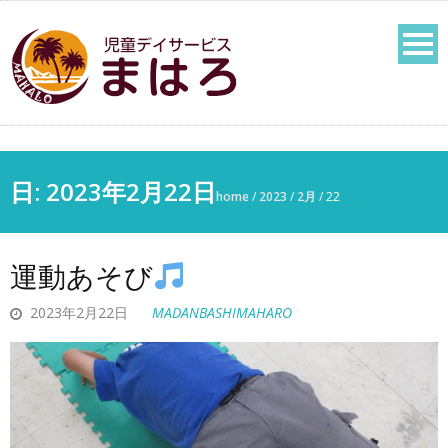
日:
2023年2月22日
home
/
2023
/
2月
/
22
運動あそび
2023年2月22日
MADANBASHIMAHARO