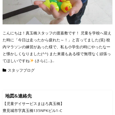
こんにちは！真玉橋スタッフの渡嘉敷です！ 児童を学校へ迎え
た時に「今日は走ったから疲れた～！」と言ってました(笑) 校
内マラソンの練習があった様で、私も小学生の時にやったなー
と懐かしくなりました(^^) また来週もある様で無理なく頑張っ
てほしいですね
(さらに…)...
スタッフブログ
地図&連絡先
【児童デイサービスまはろ真玉橋】
豊見城市字真玉橋135NPKビル1-C