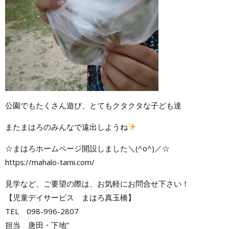
公園でもたくさん遊び、とてもクタクタな子ども達
またまはろのみんなで遠出しようね
☆まはろホームページ開設しました＼(^o^)／☆
https://mahalo-tami.com/
見学など、ご要望の際は、お気軽にお問合せ下さい！
【児童デイサービス まはろ真玉橋】
TEL 098-996-2807
担当 唐田・下地”