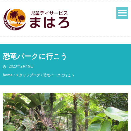
恐竜パークに行こう
2023年2月19日
home
/
スタッフブログ
/
恐竜パークに行こう