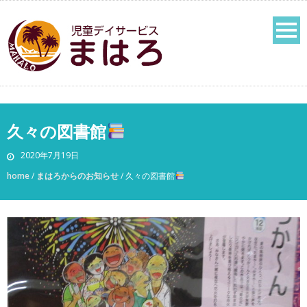
久々の図書館
2020年7月19日
home
/
まはろからのお知らせ
/
久々の図書館