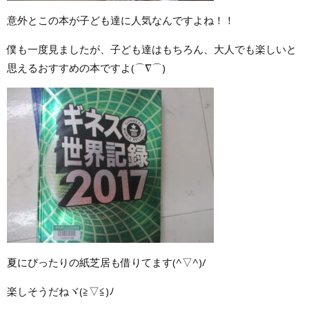
意外とこの本が子ども達に人気なんですよね！！
僕も一度見ましたが、子ども達はもちろん、大人でも楽しいと
思えるおすすめの本ですよ(⌒∇⌒)
夏にぴったりの紙芝居も借りてます(^▽^)/
楽しそうだねヾ(≧▽≦)ﾉ