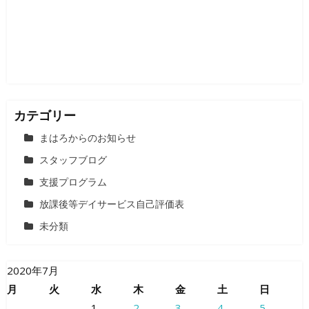
ョ
ン
カテゴリー
まはろからのお知らせ
スタッフブログ
支援プログラム
放課後等デイサービス自己評価表
未分類
2020年7月
月
火
水
木
金
土
日
1
2
3
4
5