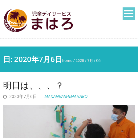
日:
2020年7月6日
home
/
2020
/
7月
/
06
明日は、、、？
2020年7月6日
MADANBASHIMAHARO