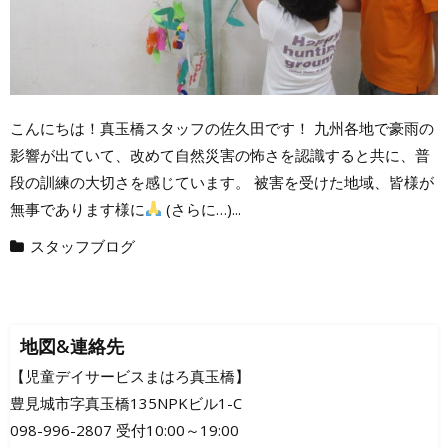
こんにちは！真玉橋スタッフの佐久田です！ 九州各地で豪雨の
影響が出ていて、改めて自然災害の怖さを認識すると共に、普
段の訓練の大切さを感じています。 被害を受けた地域、皆様が
無事であります様に
(さらに…)...
スタッフブログ
地図&連絡先
【児童デイサービスまはろ真玉橋】
豊見城市字真玉橋135NPKビル1-C
098-996-2807 受付10:00～19:00