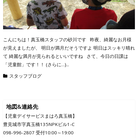
こんにちは！真玉橋スタッフの砂川です 昨夜、綺麗なお月様
が見えましたが、 明日が満月だそうですよ 明日はスッキリ晴れ
て 綺麗な満月が見られるといいですね さて、今日の日課は
「児童館」です！！ (さらに…)...
スタッフブログ
地図&連絡先
【児童デイサービスまはろ真玉橋】
豊見城市字真玉橋135NPKビル1-C
098-996-2807 受付10:00～19:00