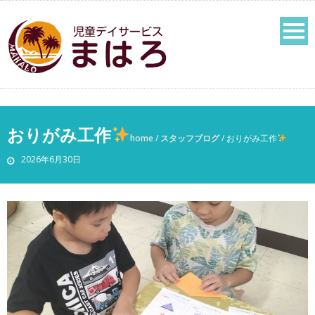
おりがみ工作
home
/
スタッフブログ
/
おりがみ工作
2026年6月30日