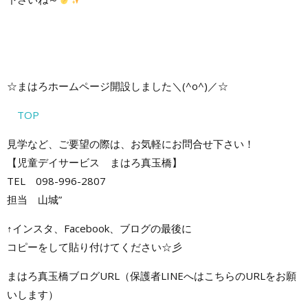
☆まはろホームページ開設しました＼(^o^)／☆
TOP
見学など、ご要望の際は、お気軽にお問合せ下さい！
【児童デイサービス まはろ真玉橋】
TEL 098-996-2807
担当 山城”
↑インスタ、Facebook、ブログの最後に
コピーをして貼り付けてください☆彡
まはろ真玉橋ブログURL（保護者LINEへはこちらのURLをお願
いします）