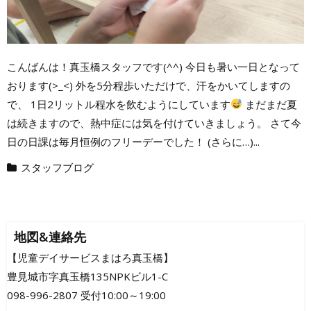
こんばんは！真玉橋スタッフです(^^) 今日も暑い一日となって
おります(>_<) 外を5分程歩いただけで、汗をかいてしますの
で、 1日2リットル程水を飲むようにしています
まだまだ夏
は続きますので、熱中症には気を付けていきましょう。 さて今
日の日課は毎月恒例のフリーデーでした！ (さらに…)...
スタッフブログ
地図&連絡先
【児童デイサービスまはろ真玉橋】
豊見城市字真玉橋135NPKビル1-C
098-996-2807 受付10:00～19:00