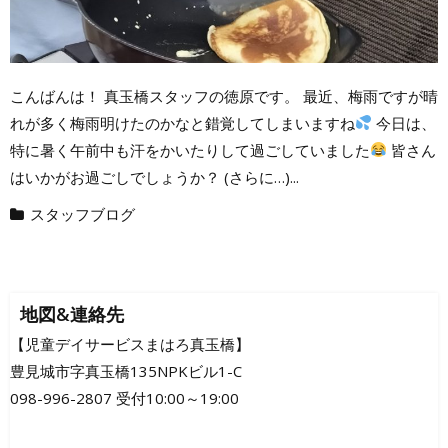
こんばんは！ 真玉橋スタッフの徳原です。 最近、梅雨ですが晴
れが多く梅雨明けたのかなと錯覚してしまいますね
今日は、
特に暑く午前中も汗をかいたりして過ごしていました
皆さん
はいかがお過ごしでしょうか？ (さらに…)...
スタッフブログ
地図&連絡先
【児童デイサービスまはろ真玉橋】
豊見城市字真玉橋135NPKビル1-C
098-996-2807 受付10:00～19:00