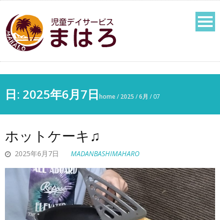
日:
2025年6月7日
home
/
2025
/
6月
/
07
ホットケーキ♫
2025年6月7日
MADANBASHIMAHARO