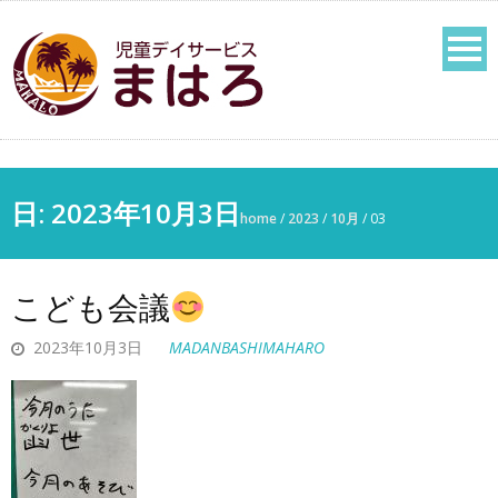
日:
2023年10月3日
home
/
2023
/
10月
/
03
こども会議
2023年10月3日
MADANBASHIMAHARO