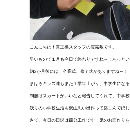
こんにちは！真玉橋スタッフの渡嘉敷です。
早いもので１月も今日で終わりですね～！あっという
約2か月後には、卒業式、修了式がありますね～！
まはろキッズ達もまた１学年上がり、中学生になる
制服はスカートがいいなと報告してくれて、中学校
残りの小学校生活も沢山思い出作って楽しんでほし
さて、今日の日課は節分工作です！鬼のお面作りを