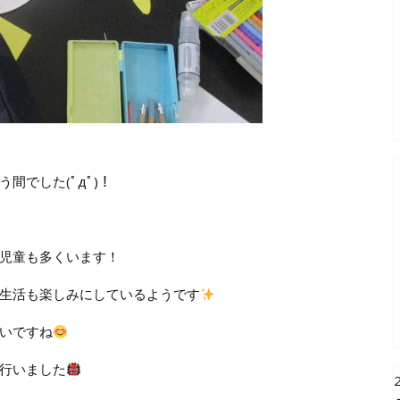
間でした(ﾟдﾟ)！
児童も多くいます！
生活も楽しみにしているようです
いですね
行いました