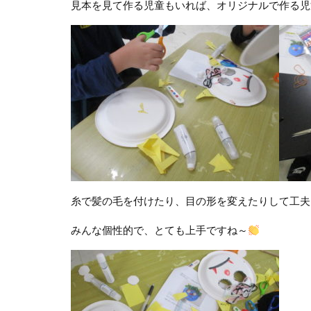
見本を見て作る児童もいれば、オリジナルで作る児
糸で髪の毛を付けたり、目の形を変えたりして工夫
みんな個性的で、とても上手ですね～