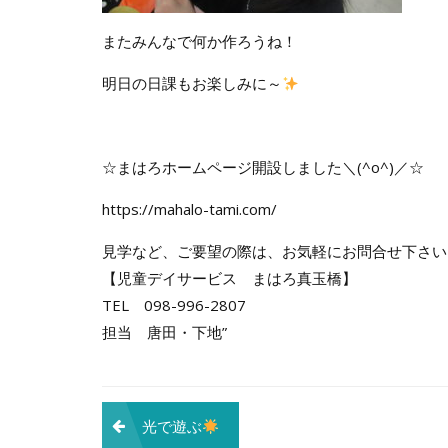
またみんなで何か作ろうね！
明日の日課もお楽しみに～
☆まはろホームページ開設しました＼(^o^)／☆
https://mahalo-tami.com/
見学など、ご要望の際は、お気軽にお問合せ下さい
【児童デイサービス まはろ真玉橋】
TEL 098-996-2807
担当 唐田・下地”
投
光で遊ぶ