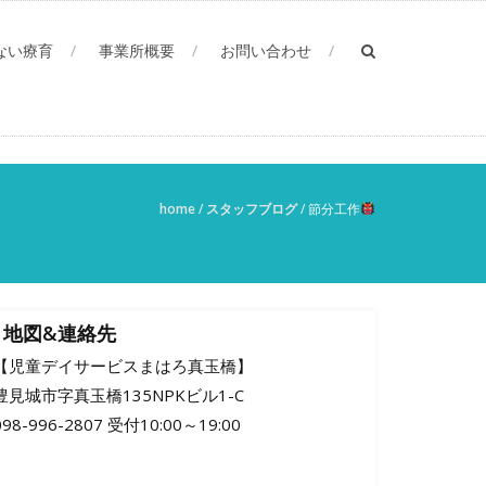
ない療育
事業所概要
お問い合わせ
home
/
スタッフブログ
/
節分工作
地図&連絡先
【児童デイサービスまはろ真玉橋】
豊見城市字真玉橋135NPKビル1-C
098-996-2807 受付10:00～19:00