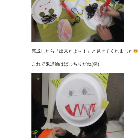
完成したら「出来たよ～！」と見せてくれました
これで鬼退治はばっちりだね(笑)