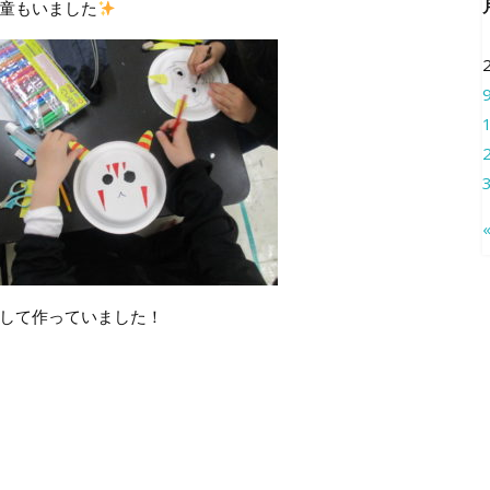
童もいました
して作っていました！