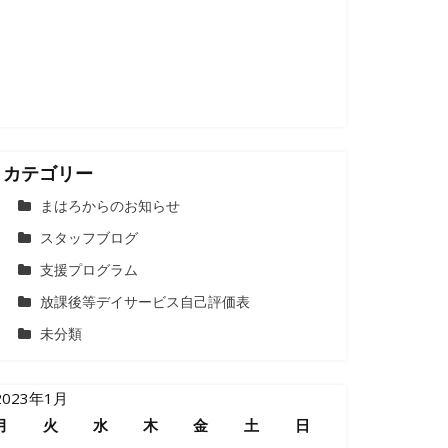
カテゴリー
まはろからのお知らせ
スタッフブログ
支援プログラム
放課後等デイサービス自己評価表
未分類
2023年1月
月
火
水
木
金
土
日