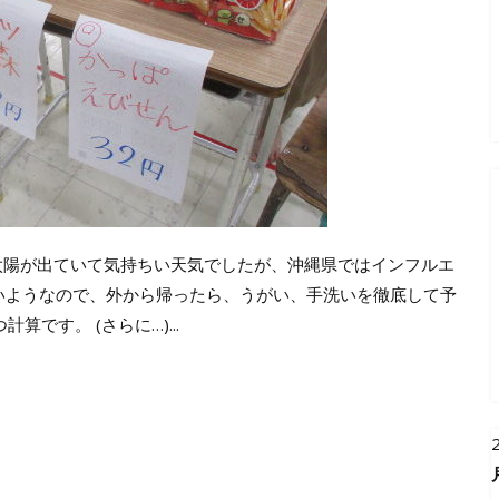
太陽が出ていて気持ちい天気でしたが、沖縄県ではインフルエ
いようなので、外から帰ったら、うがい、手洗いを徹底して予
算です。 (さらに…)...