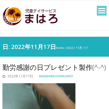
日:
2022年11月17日
home
/
2022
/
11月
/
17
勤労感謝の日プレゼント製作(^-^)
2022年11月17日
MADANBASHIMAHARO