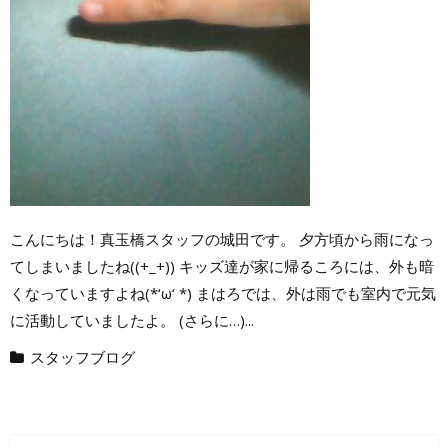
こんにちは！真玉橋スタッフの城田です。 夕方頃から雨になっ
てしまいましたね((+_+)) キッズ達が家に帰るころには、外も暗
くなっていますよね(*‘ω‘ *) まはろでは、外は雨でも室内で元気
に活動していましたよ。 (さらに…)...
スタッフブログ