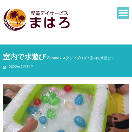
室内で水遊び♪
home
/
スタッフブログ
/
室内で水遊び♪
2022年7月31日