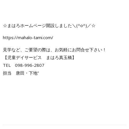
☆まはろホームページ開設しました＼(^o^)／☆
https://mahalo-tami.com/
見学など、ご要望の際は、お気軽にお問合せ下さい！
【児童デイサービス まはろ真玉橋】
TEL 098-996-2807
担当 唐田・下地”