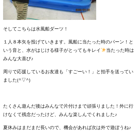
そしてこちらは水風船ダーツ！
１人８本矢を投げていきます。風船に当たった時のパーン！と
いう音と、水がはじける様子がとってもキレイ
当たった時は
みんな大喜び♪
周りで応援しているお友達も「すごーい！」と拍手を送ってい
ました(^▽^)
たくさん遊んだ後はみんなで片付けまで頑張りました！外に行
けなくて残念だったけど、みんな楽しんでくれました♪
夏休みはまだまだ長いので、機会があれば次は外で遊ぼうね♪