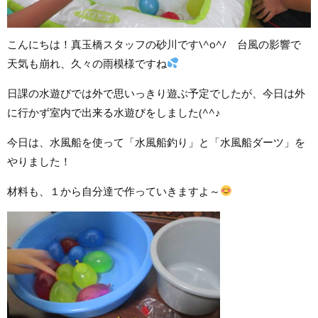
こんにちは！真玉橋スタッフの砂川です\^o^/ 台風の影響で
天気も崩れ、久々の雨模様ですね
日課の水遊びでは外で思いっきり遊ぶ予定でしたが、今日は外
に行かず室内で出来る水遊びをしました(^^♪
今日は、水風船を使って「水風船釣り」と「水風船ダーツ」を
やりました！
材料も、１から自分達で作っていきますよ～