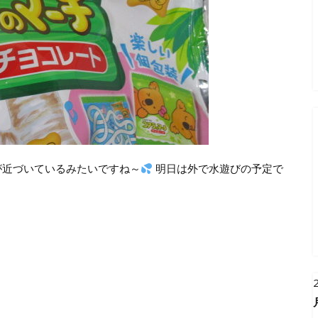
が近づいているみたいですね～
明日は外で水遊びの予定で