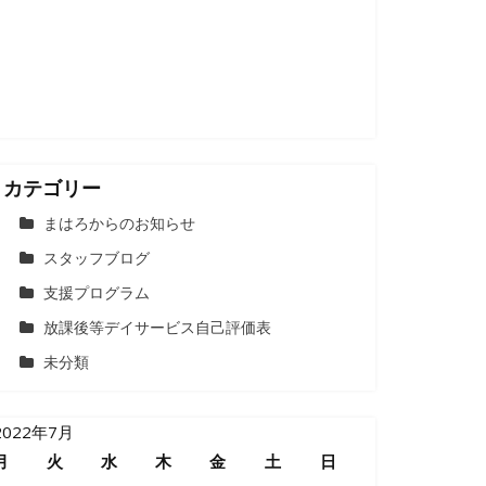
カテゴリー
まはろからのお知らせ
スタッフブログ
支援プログラム
放課後等デイサービス自己評価表
未分類
2022年7月
月
火
水
木
金
土
日