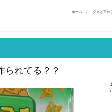
ホーム
ダメと言わ
作られてる？？