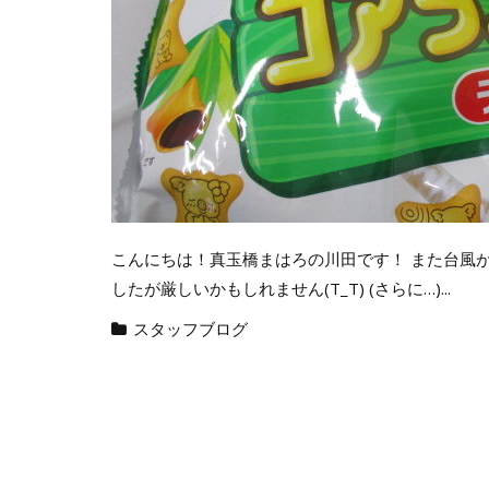
こんにちは！真玉橋まはろの川田です！ また台風
したが厳しいかもしれません(T_T) (さらに…)...
スタッフブログ