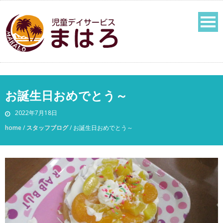
お誕生日おめでとう～
2022年7月18日
home
/
スタッフブログ
/
お誕生日おめでとう～