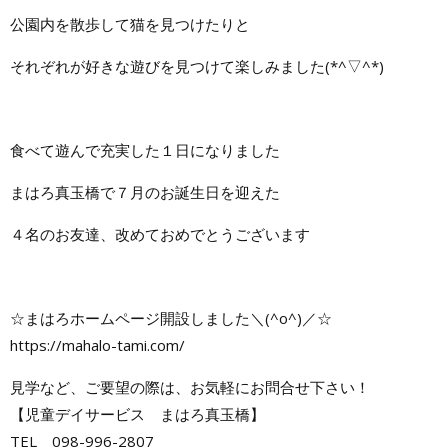
公園内を散歩して猫を見つけたりと
それぞれが好きな遊びを見つけて楽しみました(*^▽^*)
食べて遊んで充実した１日になりました
まはろ真玉橋で７月のお誕生日を迎えた
４名のお友達、改めておめでとうございます
☆まはろホームページ開設しました＼(^o^)／☆
https://mahalo-tami.com/
見学など、ご要望の際は、お気軽にお問合せ下さい！
【児童デイサービス まはろ真玉橋】
TEL 098-996-2807