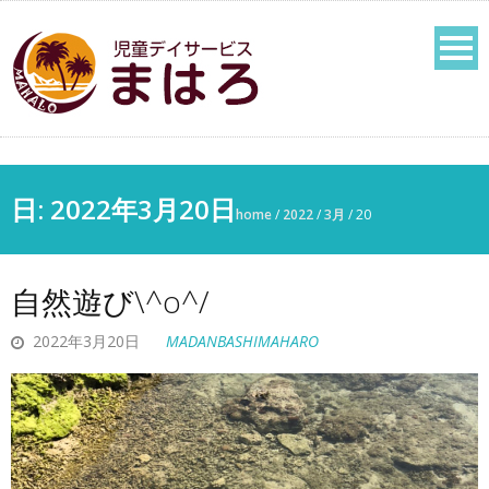
日:
2022年3月20日
home
/
2022
/
3月
/
20
自然遊び\^o^/
2022年3月20日
MADANBASHIMAHARO