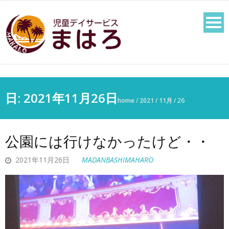
日:
2021年11月26日
home
/
2021
/
11月
/
26
公園には行けなかったけど・・
2021年11月26日
MADANBASHIMAHARO