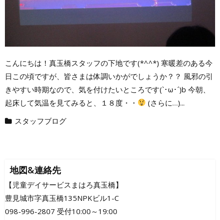
こんにちは！真玉橋スタッフの下地です(*^^*) 寒暖差のある今
日この頃ですが、皆さまは体調いかがでしょうか？？ 風邪の引
きやすい時期なので、気を付けたいところです(`･ω･´)b 今朝、
起床して気温を見てみると、１８度・・
(さらに…)...
スタッフブログ
地図&連絡先
【児童デイサービスまはろ真玉橋】
豊見城市字真玉橋135NPKビル1-C
098-996-2807 受付10:00～19:00