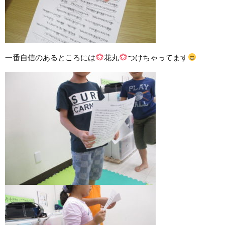
一番自信のあるところには
花丸
つけちゃってます