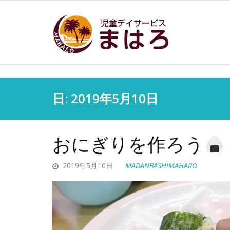
日:
2019年5月10日
おにぎりを作ろう
2019年5月10日
MADANBASHIMAHARO