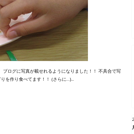
、ブログに写真が載せれるようになりました！！ 不具合で写
作り食べてます！！ (さらに…)...