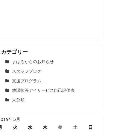
カテゴリー
まはろからのお知らせ
スタッフブログ
支援プログラム
放課後等デイサービス自己評価表
未分類
2019年5月
月
火
水
木
金
土
日