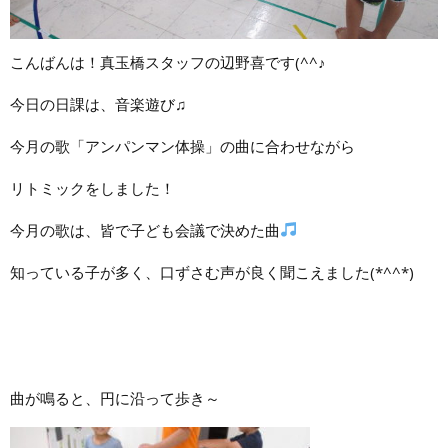
こんばんは！真玉橋スタッフの辺野喜です(^^♪
今日の日課は、音楽遊び♫
今月の歌「アンパンマン体操」の曲に合わせながら
リトミックをしました！
今月の歌は、皆で子ども会議で決めた曲
知っている子が多く、口ずさむ声が良く聞こえました(*^^*)
曲が鳴ると、円に沿って歩き～