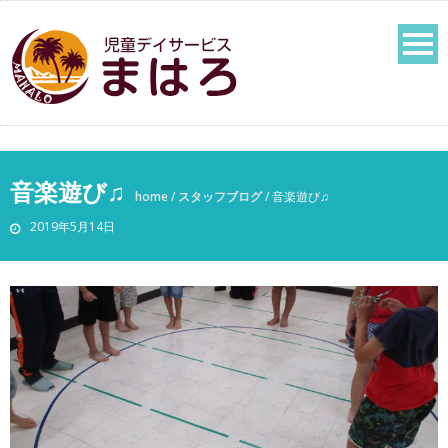
音楽遊び♫
home
/
スタッフブログ
/
音楽遊び♫
2019年5月14日