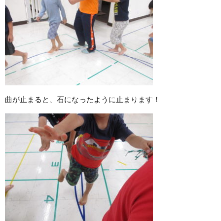
曲が止まると、石になったように止まります！