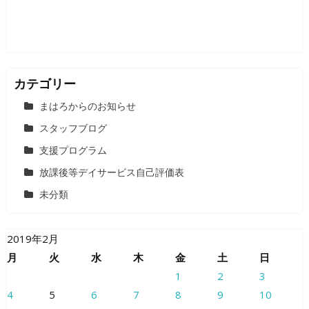
ン
カテゴリー
まはろからのお知らせ
スタッフブログ
支援プログラム
放課後等デイサービス自己評価表
未分類
2019年2月
月
火
水
木
金
土
日
1
2
3
4
5
6
7
8
9
10