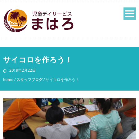
サイコロを作ろう！
2019年2月22日
home
/
スタッフブログ
/
サイコロを作ろう！