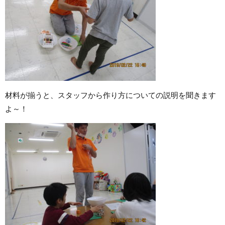
材料が揃うと、スタッフから作り方についての説明を聞きます
よ～！