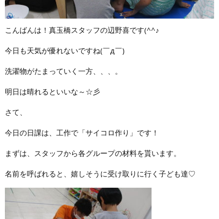
こんばんは！真玉橋スタッフの辺野喜です(^^♪
今日も天気が優れないですね(￣д￣)
洗濯物がたまっていく一方、、、。
明日は晴れるといいな～☆彡
さて、
今日の日課は、工作で「サイコロ作り」です！
まずは、スタッフから各グループの材料を貰います。
名前を呼ばれると、嬉しそうに受け取りに行く子ども達♡