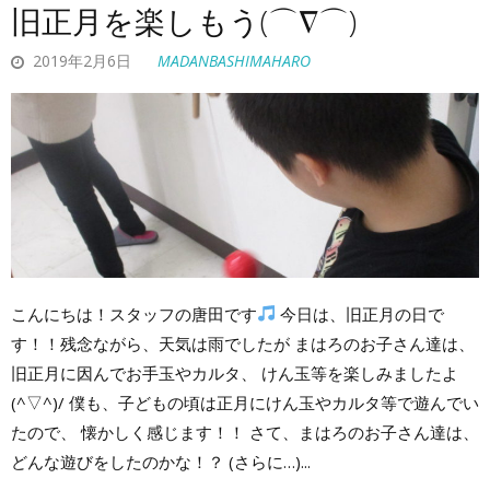
旧正月を楽しもう(⌒∇⌒)
2019年2月6日
MADANBASHIMAHARO
こんにちは！スタッフの唐田です
今日は、旧正月の日で
す！！残念ながら、天気は雨でしたが まはろのお子さん達は、
旧正月に因んでお手玉やカルタ、 けん玉等を楽しみましたよ
(^▽^)/ 僕も、子どもの頃は正月にけん玉やカルタ等で遊んでい
たので、 懐かしく感じます！！ さて、まはろのお子さん達は、
どんな遊びをしたのかな！？ (さらに…)...