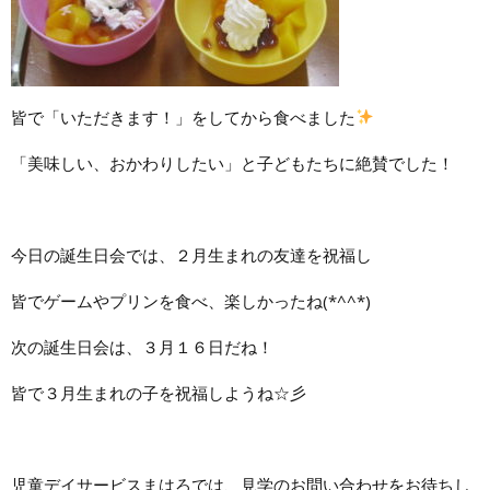
皆で「いただきます！」をしてから食べました
「美味しい、おかわりしたい」と子どもたちに絶賛でした！
今日の誕生日会では、２月生まれの友達を祝福し
皆でゲームやプリンを食べ、楽しかったね(*^^*)
次の誕生日会は、３月１６日だね！
皆で３月生まれの子を祝福しようね☆彡
児童デイサービスまはろでは、見学のお問い合わせをお待ちし