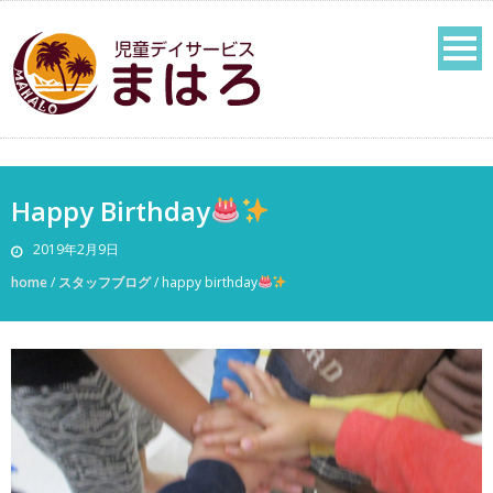
Happy Birthday
2019年2月9日
home
/
スタッフブログ
/
happy birthday