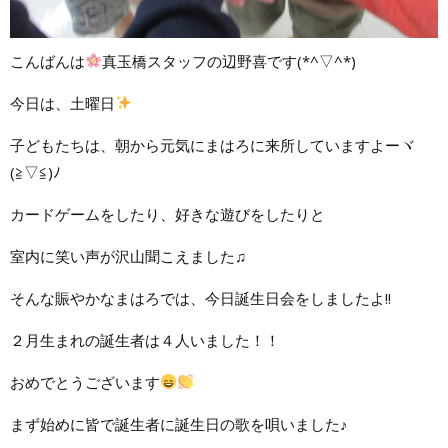
こんばんは
真玉橋スタッフの辺野喜です(*^▽^*)
今日は、土曜日
子どもたちは、朝から元気にまはろに来所していますよーヾ
(≧▽≦)ﾉ
カードゲームをしたり、好きな遊びをしたりと
室内に笑い声が沢山聞こえました♫
そんな賑やかなまはろでは、今日誕生日会をしましたよ!!
２月生まれの誕生者は４人いました！！
おめでとうございます
まず始めに皆で誕生者に誕生日の歌を唄いました♪