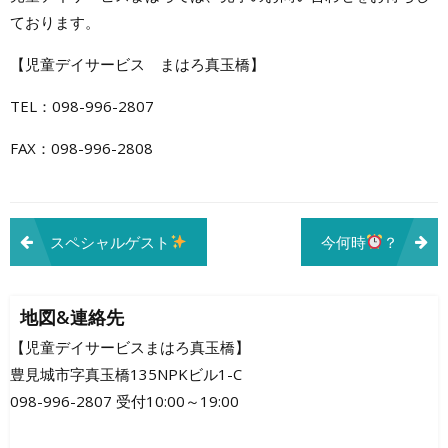
ております。
【児童デイサービス まはろ真玉橋】
TEL：098-996-2807
FAX：098-996-2808
投
スペシャルゲスト
今何時
？
稿
ナ
地図&連絡先
ビ
【児童デイサービスまはろ真玉橋】
豊見城市字真玉橋135NPKビル1-C
ゲ
098-996-2807 受付10:00～19:00
ー