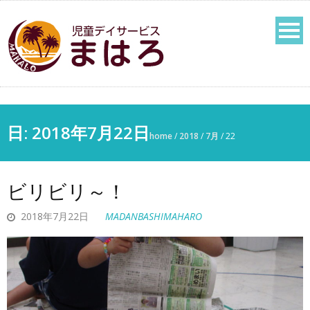
日:
2018年7月22日
home
/
2018
/
7月
/
22
ビリビリ～！
2018年7月22日
MADANBASHIMAHARO