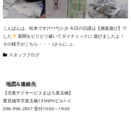
こんばんは、松本です(*^^*)☆彡 今日の日課は【感覚遊び】で
した
新聞をビリビリ破いてダイナミックに 遊びましたよ！
その様子がこちら・・・ (さらに…)...
スタッフブログ
地図&連絡先
【児童デイサービスまはろ真玉橋】
豊見城市字真玉橋135NPKビル1-C
098-996-2807 受付10:00～19:00