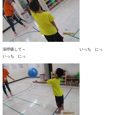
深呼吸して～ いっち にっ
いっち にっ