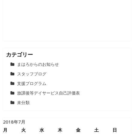
ョ
ン
カテゴリー
まはろからのお知らせ
スタッフブログ
支援プログラム
放課後等デイサービス自己評価表
未分類
2018年7月
月
火
水
木
金
土
日