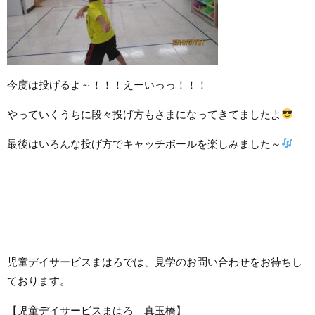
今度は投げるよ～！！！えーいっっ！！！
やっていくうちに段々投げ方もさまになってきてましたよ
最後はいろんな投げ方でキャッチボールを楽しみました～
児童デイサービスまはろでは、見学のお問い合わせをお待ちし
ております。
【児童デイサービスまはろ 真玉橋】