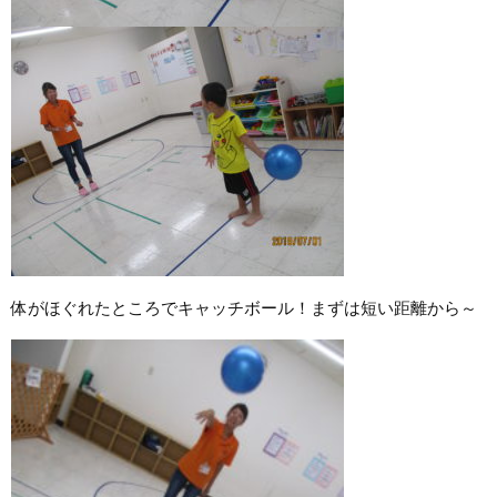
体がほぐれたところでキャッチボール！まずは短い距離から～