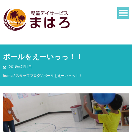
ボールをえーいっっ！！
2018年7月1日
home
/
スタッフブログ
/
ボールをえーいっっ！！