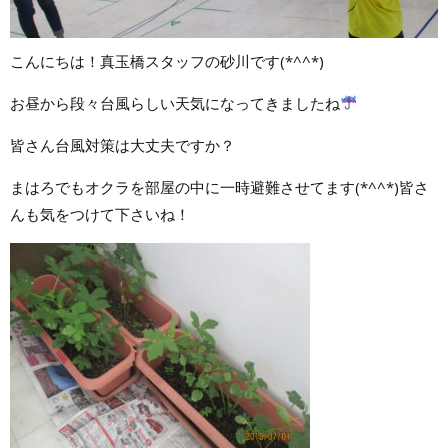
こんにちは！真玉橋スタッフの砂川です(*^^*)
お昼から段々台風らしい天気になってきましたね
皆さん台風対策は大丈夫ですか？
まはろでもオクラを部屋の中に一時避難させてます(*^^*)皆さ
んも気をつけて下さいね！