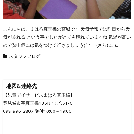
こんにちは、まはろ真玉橋の宮城です 天気予報では昨日から天
気が崩れる という事でしたがとても晴れていますね 気温が高い
ので熱中症には気をつけて行きましょう(^^ゞ (さらに…)...
スタッフブログ
地図&連絡先
【児童デイサービスまはろ真玉橋】
豊見城市字真玉橋135NPKビル1-C
098-996-2807 受付10:00～19:00