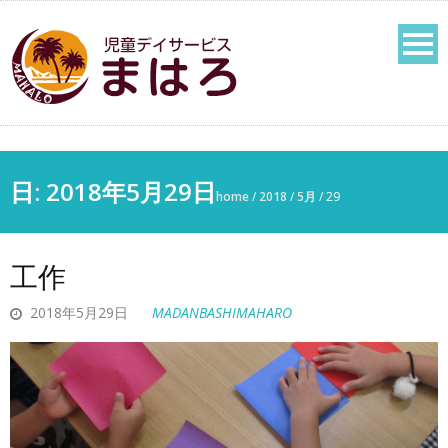
日:
2018年5月29日
home
/
2018
/
5月
/
29
工作
2018年5月29日
MADANBASHIMAHARO