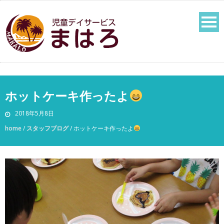
ホットケーキ作ったよ
2018年5月8日
home
/
スタッフブログ
/
ホットケーキ作ったよ