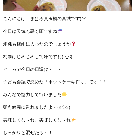
こんにちは、まはろ真玉橋の宮城です(^^ゞ
今日は天気も悪く雨ですね
沖縄も梅雨に入ったのでしょうか
梅雨はじめじめして嫌ですね(>_<)
ところで今日の日課は・・・
子ども会議で決めた「ホットケーキ作り」です！！
みんなで協力して行いました
卵も綺麗に割れましたよ～(≧◇≦)
美味しくな～れ、美味しくな～れ
しっかりと混ぜたら～！！