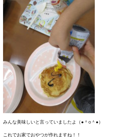
みんな美味しいと言っていましたよ（●＾o＾●）
これでお家でおやつが作れますね！！