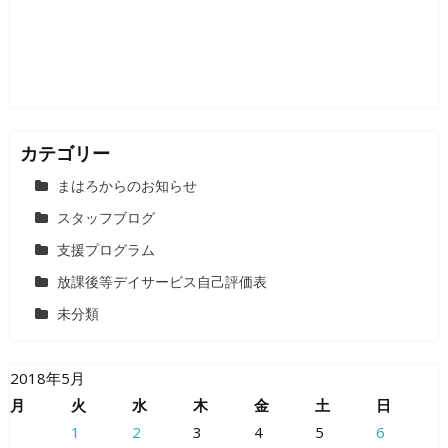
ョ
ン
カテゴリー
まはろからのお知らせ
スタッフブログ
支援プログラム
放課後等デイサービス自己評価表
未分類
2018年5月
月
火
水
木
金
土
日
1
2
3
4
5
6