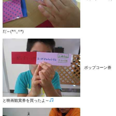
だ～(*^_^*)
ポップコーン券
と映画観賞券を買ったよ～