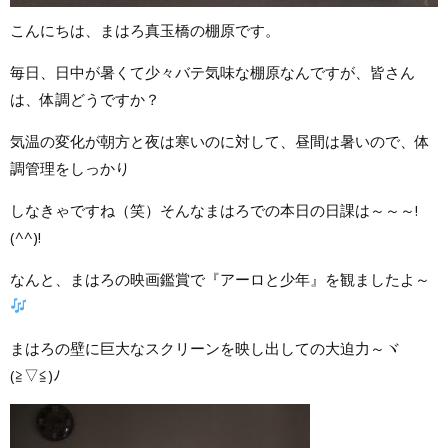
こんにちは、まはろ真玉橋の棚原です。
毎日、日中が暑くて少々バテ気味な棚原なんですが、皆さん
は、体調どうですか？
気温の変化が朝方と夜は寒いのに対して、昼間は暑いので、体
調管理をしっかり
しなきゃですね（笑）そんなまはろでの本日の日課は～～～!
(^^)!
なんと、まはろの映画鑑賞で『アーロと少年』を観ましたよ～
まはろの壁に巨大なスクリーンを映し出しての大迫力～ヾ
(≧▽≦)ﾉ