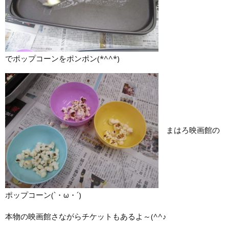
でポップコーンをポンポン(*^^*)
まはろ映画館の
ポップコーン(`・ω・´)
本物の映画館さながらチケットもあるよ～(^^♪