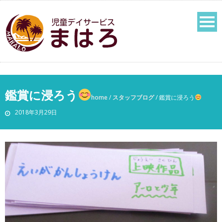
鑑賞に浸ろう
home
/
スタッフブログ
/
鑑賞に浸ろう
2018年3月29日