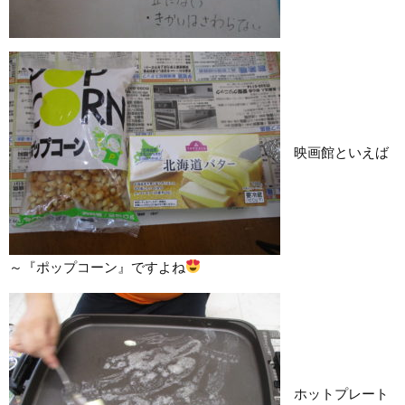
映画館といえば
～『ポップコーン』ですよね
ホットプレート