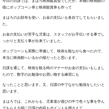
今日の日課では、まはろ映画鑑賞会でしたが、本物の映画館の
様にポップコーン券と映画観賞券も作って
まはろのお財布を使い、お金の支払いも各自でしてもらいまし
た。
お金の支払いが苦手な児童は、スタッフがお手伝いする事でし
っかりと支払う事が出来ていました。
ポップコーンも実際に準備して、映画を観ながら食べたので、
本当に映画館へいるかの様だったと思います。
日課を通して、映画を観る時のマナーやお金の支払いもしまし
たので、数字のお勉強やお買い物する練習にも
なったことと思います。又、日課の中でながら勉強をしたいと
思います。
まはろでは、これからも、児童達が遊びの中で色々な事を学ん
でもらえる様に日課の内容もポイントを押さえて