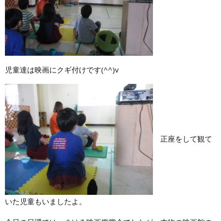
児童達は映画にクギ付けです(^^)v
正座をして観て
いた児童もいましたよ。