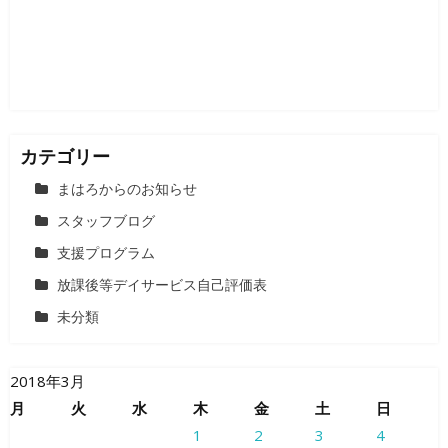
ョ
ン
カテゴリー
まはろからのお知らせ
スタッフブログ
支援プログラム
放課後等デイサービス自己評価表
未分類
2018年3月
月
火
水
木
金
土
日
1
2
3
4