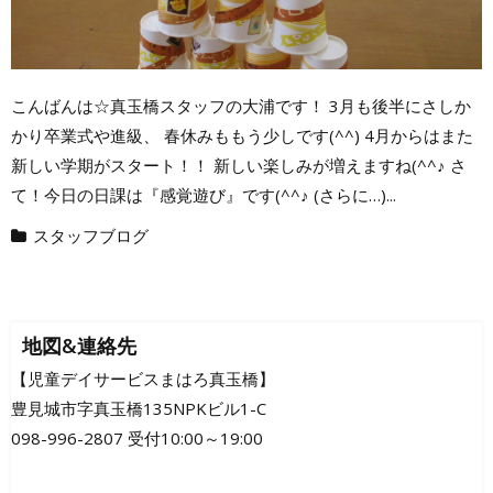
こんばんは☆真玉橋スタッフの大浦です！ 3月も後半にさしか
かり卒業式や進級、 春休みももう少しです(^^) 4月からはまた
新しい学期がスタート！！ 新しい楽しみが増えますね(^^♪ さ
て！今日の日課は『感覚遊び』です(^^♪ (さらに…)...
スタッフブログ
地図&連絡先
【児童デイサービスまはろ真玉橋】
豊見城市字真玉橋135NPKビル1-C
098-996-2807 受付10:00～19:00