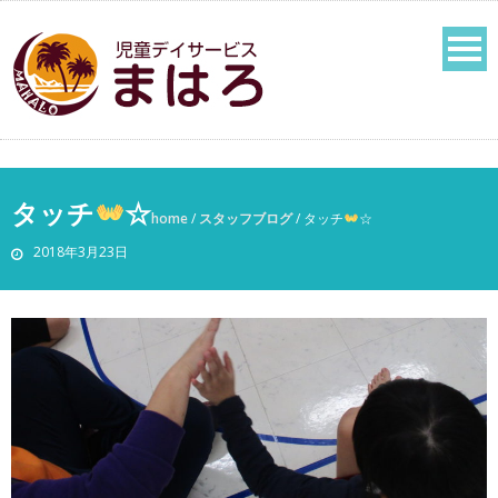
タッチ
☆
home
/
スタッフブログ
/
タッチ
☆
2018年3月23日