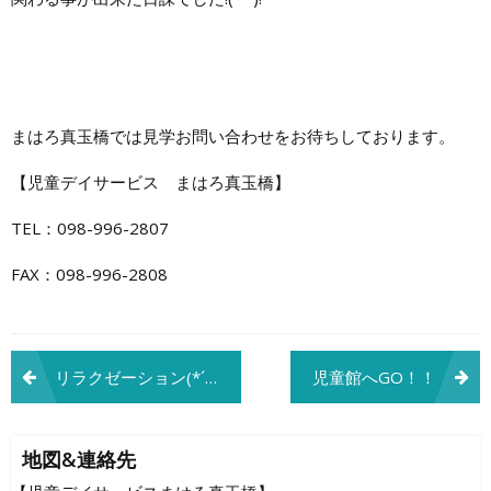
まはろ真玉橋では見学お問い合わせをお待ちしております。
【児童デイサービス まはろ真玉橋】
TEL：098-996-2807
FAX：098-996-2808
投
リラクゼーション(*´ω`*)
児童館へGO！！
稿
ナ
地図&連絡先