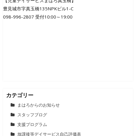
ビ
【児童デイサービスまはろ真玉橋】
豊見城市字真玉橋135NPKビル1-C
ゲ
098-996-2807 受付10:00～19:00
ー
シ
ョ
ン
カテゴリー
まはろからのお知らせ
スタッフブログ
支援プログラム
放課後等デイサービス自己評価表