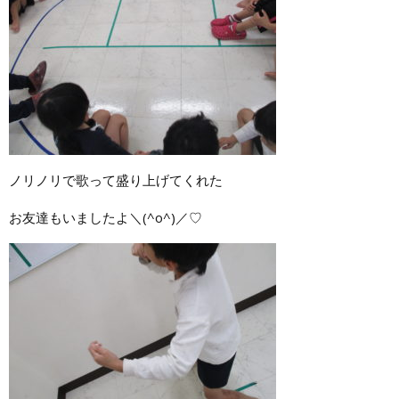
ノリノリで歌って盛り上げてくれた
お友達もいましたよ＼(^o^)／♡