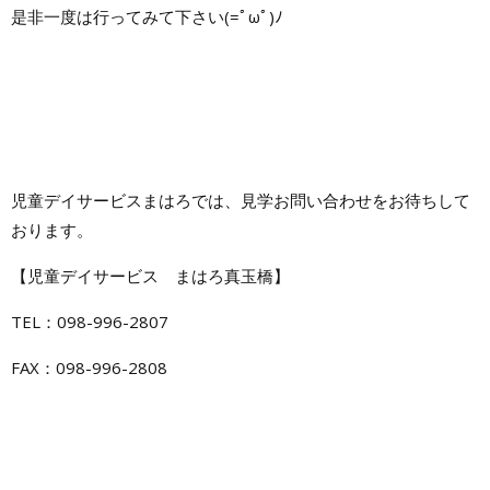
是非一度は行ってみて下さい(=ﾟωﾟ)ﾉ
児童デイサービスまはろでは、見学お問い合わせをお待ちして
おります。
【児童デイサービス まはろ真玉橋】
TEL：098-996-2807
FAX：098-996-2808