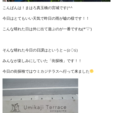
こんばんは！まはろ真玉橋の宮城です(^^ゞ
今日はとてもいい天気で昨日の雨が嘘の様です！！
こんな晴れた日は外に出て遊ぶのが一番ですね(*’▽’)
そんな晴れた今日の日課はというと～(≧◇≦)
みんなが楽しみにしていた「街探検」です！！
今日の街探検ではウミカジテラスへ行って来ました