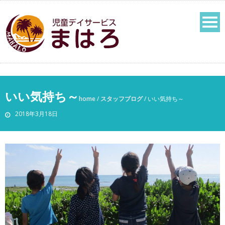
いい気持ち～
home
/
スタッフブログ
/
いい気持ち～
2018年3月18日