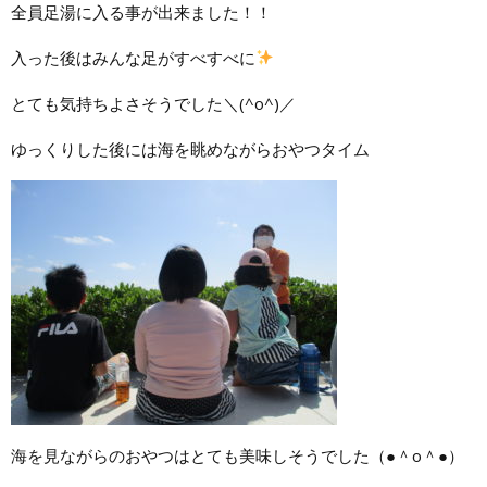
全員足湯に入る事が出来ました！！
入った後はみんな足がすべすべに
とても気持ちよさそうでした＼(^o^)／
ゆっくりした後には海を眺めながらおやつタイム
海を見ながらのおやつはとても美味しそうでした（●＾o＾●）