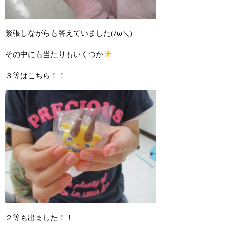
緊張しながらも答えていました(/ω＼)
その中にも当たりもいくつか
３等はこちら！！
２等も出ました！！