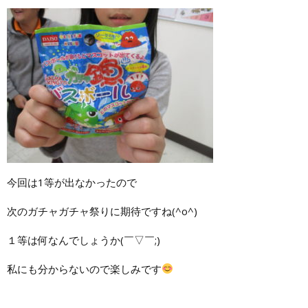
今回は1等が出なかったので
次のガチャガチャ祭りに期待ですね(^o^)
１等は何なんでしょうか(￣▽￣;)
私にも分からないので楽しみです