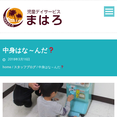
中身はな～んだ
2018年3月16日
home
/
スタッフブログ
/
中身はな～んだ