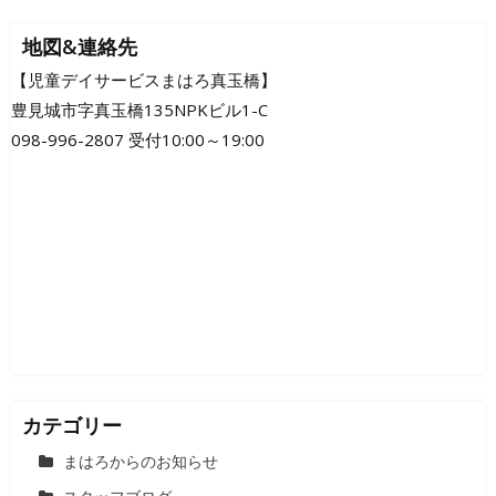
稿
ナ
地図&連絡先
ビ
【児童デイサービスまはろ真玉橋】
豊見城市字真玉橋135NPKビル1-C
ゲ
098-996-2807 受付10:00～19:00
ー
シ
ョ
ン
カテゴリー
まはろからのお知らせ