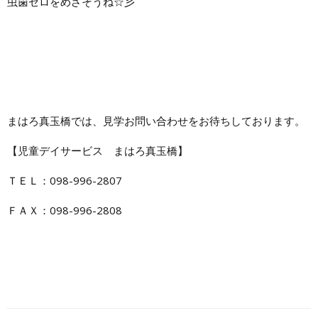
虫歯ゼロをめざそうね☆彡
まはろ真玉橋では、見学お問い合わせをお待ちしております。
【児童デイサービス まはろ真玉橋】
ＴＥＬ：098-996-2807
ＦＡＸ：098-996-2808