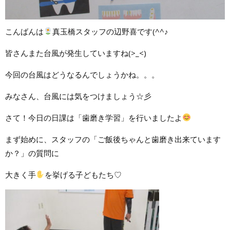
こんばんは
真玉橋スタッフの辺野喜です(^^♪
皆さんまた台風が発生していますね(>_<)
今回の台風はどうなるんでしょうかね。。。
みなさん、台風には気をつけましょう☆彡
さて！今日の日課は「歯磨き学習」を行いましたよ
まず始めに、スタッフの「ご飯後ちゃんと歯磨き出来ています
か？」の質問に
大きく手
を挙げる子どもたち♡