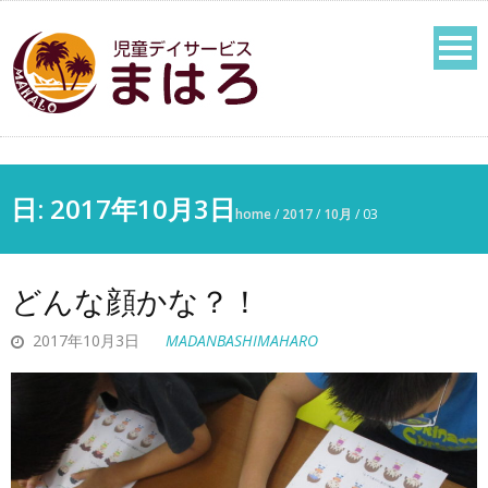
日:
2017年10月3日
home
/
2017
/
10月
/
03
どんな顔かな？！
2017年10月3日
MADANBASHIMAHARO