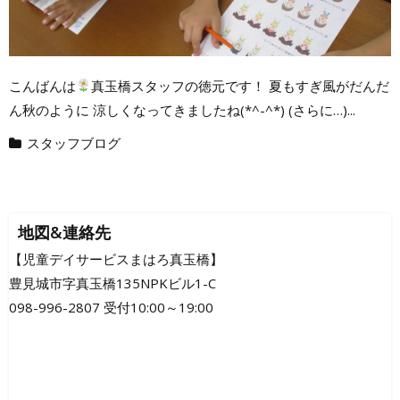
こんばんは
真玉橋スタッフの徳元です！ 夏もすぎ風がだんだ
ん秋のように 涼しくなってきましたね(*^-^*) (さらに…)...
スタッフブログ
地図&連絡先
【児童デイサービスまはろ真玉橋】
豊見城市字真玉橋135NPKビル1-C
098-996-2807 受付10:00～19:00