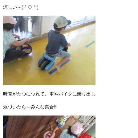
涼しい～(＾◇＾)
時間がたつにつれて、車やバイクに乗り出し
気づいたら～みんな集合!!!