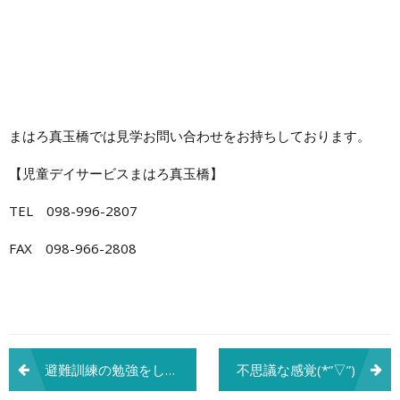
まはろ真玉橋では見学お問い合わせをお持ちしております。
【児童デイサービスまはろ真玉橋】
TEL 098-996-2807
FAX 098-966-2808
投
避難訓練の勉強をしよー！
不思議な感覚(*”▽”)
稿