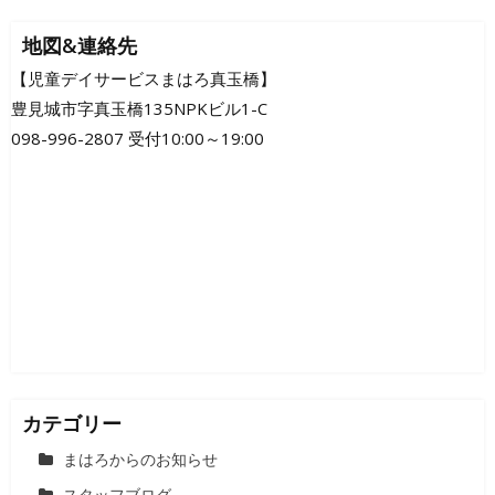
ナ
地図&連絡先
ビ
【児童デイサービスまはろ真玉橋】
豊見城市字真玉橋135NPKビル1-C
ゲ
098-996-2807 受付10:00～19:00
ー
シ
ョ
ン
カテゴリー
まはろからのお知らせ
スタッフブログ