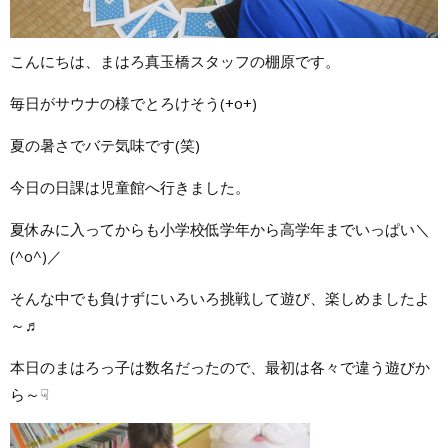
こんにちは、まはろ真玉橋スタッフの棚原です。
毎日がサウナの様でとろけそう(+o+)
夏の暑さでバテ気味です(笑)
今日の日課は児童館へ行きました。
夏休みに入ってからも小学校低学年から高学年までいっぱい＼
(^o^)／
そんな中でも負けずにいろいろ挑戦して遊び、楽しめましたよ
～♬
本日のまはろっ子は数名だったので、最初は各々で違う遊びか
ら～☟