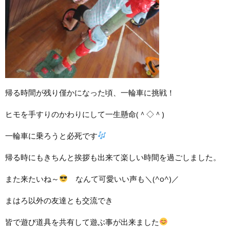
帰る時間が残り僅かになった頃、一輪車に挑戦！
ヒモを手すりのかわりにして一生懸命(＾◇＾)
一輪車に乗ろうと必死です
帰る時にもきちんと挨拶も出来て楽しい時間を過ごしました。
また来たいね～
なんて可愛いい声も＼(^o^)／
まはろ以外の友達とも交流でき
皆で遊び道具を共有して遊ぶ事が出来ました