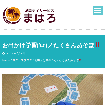
お出かけ学習(‘ω’)ノたくさんあそぼ
2017年7月23日
home
/
スタッフブログ
/
お出かけ学習(‘ω’)ノたくさんあそぼ