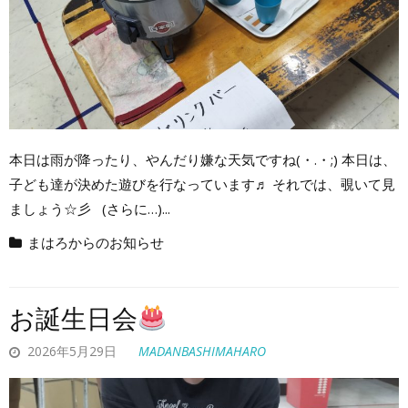
本日は雨が降ったり、やんだり嫌な天気ですね(・.・;) 本日は、
子ども達が決めた遊びを行なっています♬ それでは、覗いて見
ましょう☆彡 (さらに…)...
まはろからのお知らせ
お誕生日会
2026年5月29日
MADANBASHIMAHARO