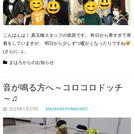
こんばんは！ 真玉橋スタッフの徳原です。 昨日から寒すぎて厚
着をしていますが、 明日から少しずつ暖かくなったりですね
(さらに…)...
まはろからのお知らせ
音が鳴る方へ～コロコロドッチ
～♫
2023年1月27日
MADANBASHIMAHARO