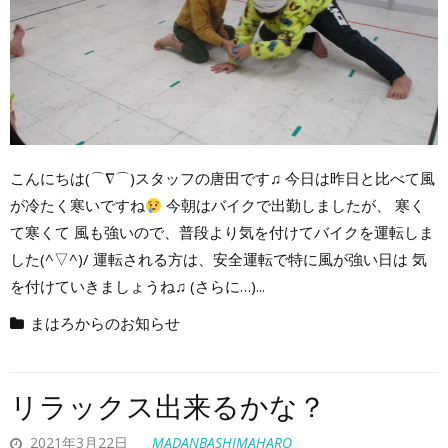
こんにちは(⌒∇⌒)スタッフの唐田です♫ 今日は昨日と比べて風
が冷たく寒いですね
今朝はバイクで出勤しましたが、 寒く
て寒くて 風も強いので、普段より気を付けてバイクを運転しま
した(^▽^)/ 運転される方は、安全運転で特に風が強い日は 気
を付けていきましょうね♫ (さらに…)...
まはろからのお知らせ
リラックス出来るかな？
2021年3月22日
MADANBASHIMAHARO