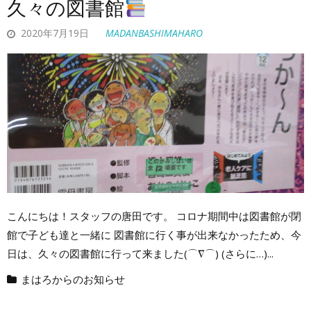
久々の図書館
2020年7月19日
MADANBASHIMAHARO
こんにちは！スタッフの唐田です。 コロナ期間中は図書館が閉
館で子ども達と一緒に 図書館に行く事が出来なかったため、今
日は、久々の図書館に行って来ました(⌒∇⌒) (さらに…)...
まはろからのお知らせ