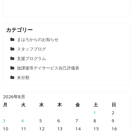
カテゴリー
まはろからのお知らせ
スタッフブログ
支援プログラム
放課後等デイサービス自己評価表
未分類
2026年8月
月
火
水
木
金
土
日
1
2
3
4
5
6
7
8
9
10
11
12
13
14
15
16