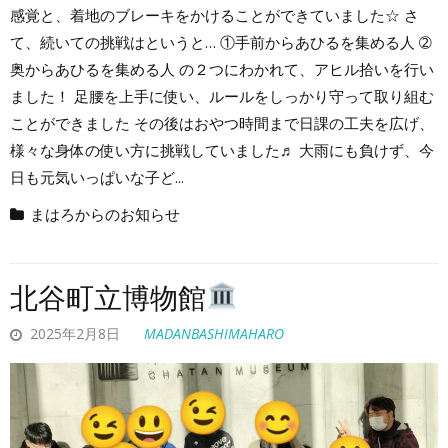
感覚と、着地のブレーキをかけることができていました☆ さ
て、続いての挑戦はというと… ①手前からあひるを集める人 ➁
奥からあひるを集める人 の２つにわかれて、アヒル拾いを行い
ました！ 足腰を上手に使い、ルールをしっかり守って取り組む
ことができました その後はおやつ時間まで日課の工夫を広げ、
様々な身体の使い方に挑戦していました♬ 大雨にも負けず、今
日も元気いっぱいな子ど...
まはろからのお知らせ
北谷町立博物館
2025年2月8日
MADANBASHIMAHARO