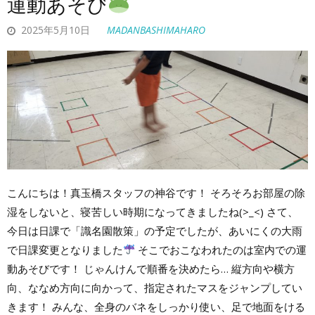
運動あそび
2025年5月10日
MADANBASHIMAHARO
こんにちは！真玉橋スタッフの神谷です！ そろそろお部屋の除
湿をしないと、寝苦しい時期になってきましたね(>_<) さて、
今日は日課で「識名園散策」の予定でしたが、あいにくの大雨
で日課変更となりました
そこでおこなわれたのは室内での運
動あそびです！ じゃんけんで順番を決めたら… 縦方向や横方
向、ななめ方向に向かって、指定されたマスをジャンプしてい
きます！ みんな、全身のバネをしっかり使い、足で地面をける