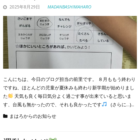
2025年8月29日
MADANBASHIMAHARO
こんにちは、今日のブログ担当の前里です。 ８月ももう終わり
ですね、ほとんどの児童が夏休みも終わり新学期が始めりまし
た
天気も良く毎日気分よく過ごす事が出来ていると思いま
す、台風も無かったので、それも良かったです
(さらに…)...
まはろからのお知らせ