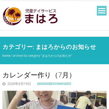
カテゴリー:
まはろからのお知らせ
home
/
archive by category "まはろからのお知らせ"
カレンダー作り（7月）
2026年6月19日
MADANBASHIMAHARO