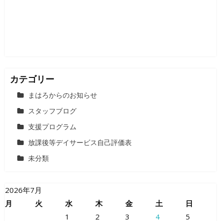
ョ
ン
カテゴリー
まはろからのお知らせ
スタッフブログ
支援プログラム
放課後等デイサービス自己評価表
未分類
2026年7月
月
火
水
木
金
土
日
1
2
3
4
5