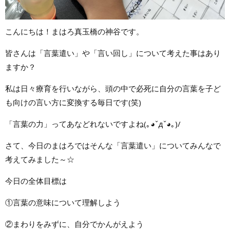
こんにちは！まはろ真玉橋の神谷です。
皆さんは「言葉遣い」や「言い回し」について考えた事はあり
ますか？
私は日々療育を行いながら、頭の中で必死に自分の言葉を子ど
も向けの言い方に変換する毎日です(笑)
「言葉の力」ってあなどれないですよね(｡◕ˇдˇ​◕｡)/
さて、今日のまはろではそんな「言葉遣い」についてみんなで
考えてみました～☆
今日の全体目標は
①言葉の意味について理解しよう
②まわりをみずに、自分でかんがえよう