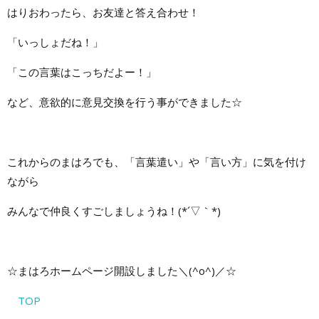
はりおわったら、お友達と答え合わせ！
「いっしょだね！」
「この言葉はこっちだよー！」
など、意欲的に意見交換を行う事ができました☆
これからのまはろでも、「言葉遣い」や「言い方」に気を付け
ながら
みんなで仲良くすごしましょうね！(*´▽｀*)
☆まはろホームページ開設しました＼(^o^)／☆
TOP