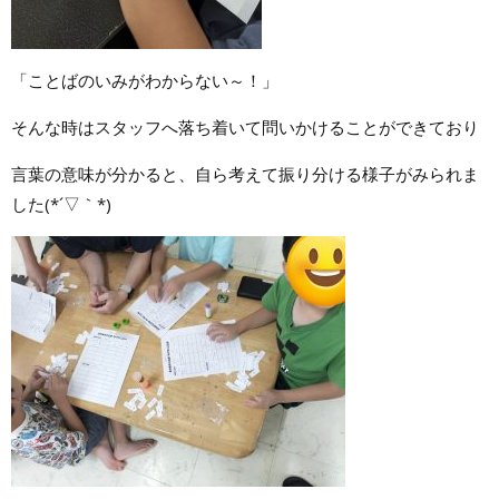
「ことばのいみがわからない～！」
そんな時はスタッフへ落ち着いて問いかけることができており
言葉の意味が分かると、自ら考えて振り分ける様子がみられま
した(*´▽｀*)