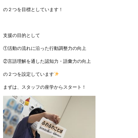
の２つを目標としています！
支援の目的として
①活動の流れに沿った行動調整力の向上
②言語理解を通した認知力・語彙力の向上
の２つを設定しています
まずは、スタッフの座学からスタート！