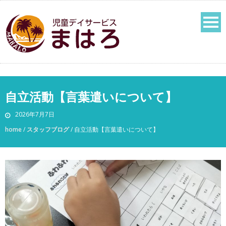
自立活動【言葉遣いについて】
2026年7月7日
home
/
スタッフブログ
/
自立活動【言葉遣いについて】