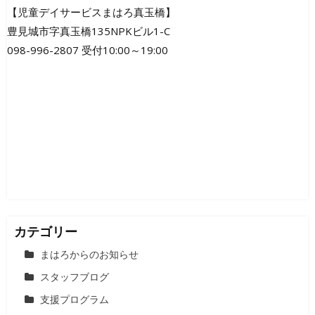
ビ
【児童デイサービスまはろ真玉橋】
豊見城市字真玉橋135NPKビル1-C
ゲ
098-996-2807 受付10:00～19:00
ー
シ
ョ
ン
カテゴリー
まはろからのお知らせ
スタッフブログ
支援プログラム