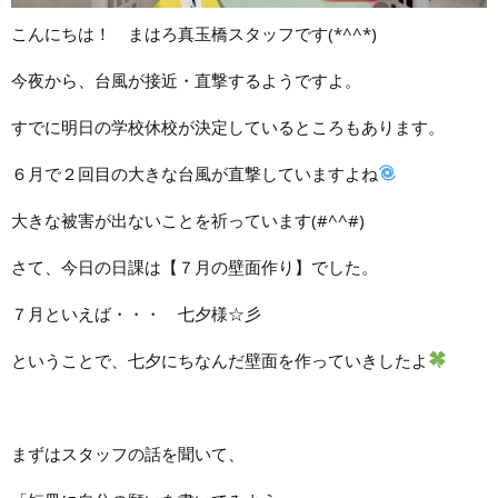
こんにちは！ まはろ真玉橋スタッフです(*^^*)
今夜から、台風が接近・直撃するようですよ。
すでに明日の学校休校が決定しているところもあります。
６月で２回目の大きな台風が直撃していますよね
大きな被害が出ないことを祈っています(#^^#)
さて、今日の日課は【７月の壁面作り】でした。
７月といえば・・・ 七夕様☆彡
ということで、七夕にちなんだ壁面を作っていきしたよ
まずはスタッフの話を聞いて、