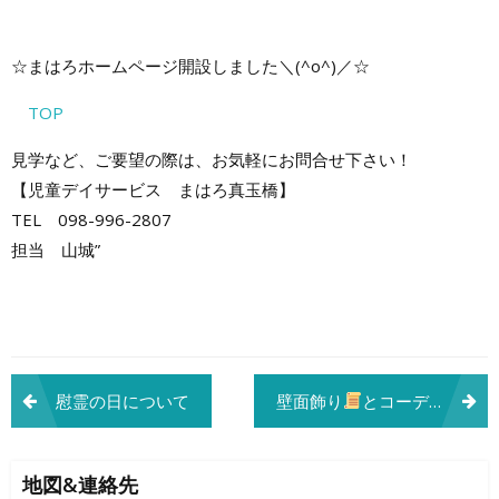
☆まはろホームページ開設しました＼(^o^)／☆
TOP
見学など、ご要望の際は、お気軽にお問合せ下さい！
【児童デイサービス まはろ真玉橋】
TEL 098-996-2807
担当 山城”
投
慰霊の日について
壁面飾り
とコーディネーショントレーニング
稿
ナ
地図&連絡先