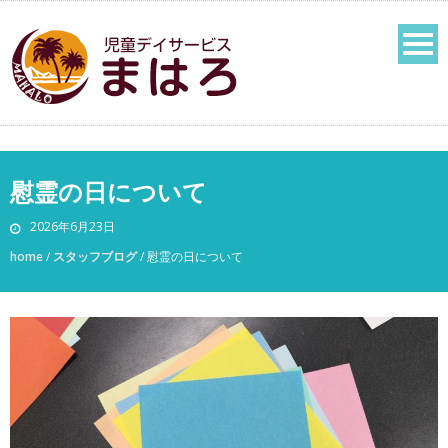
慰霊の日について
2026年6月23日
home
/
スタッフブログ
/
慰霊の日について