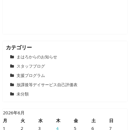
ョ
ン
カテゴリー
まはろからのお知らせ
スタッフブログ
支援プログラム
放課後等デイサービス自己評価表
未分類
2026年6月
月
火
水
木
金
土
日
1
2
3
4
5
6
7