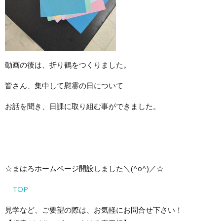
動画の後は、折り鶴をつくりました。
皆さん、集中して慰霊の日について
お話を聞き、日課に取り組む事ができました。
☆まはろホームページ開設しました＼(^o^)／☆
TOP
見学など、ご要望の際は、お気軽にお問合せ下さい！