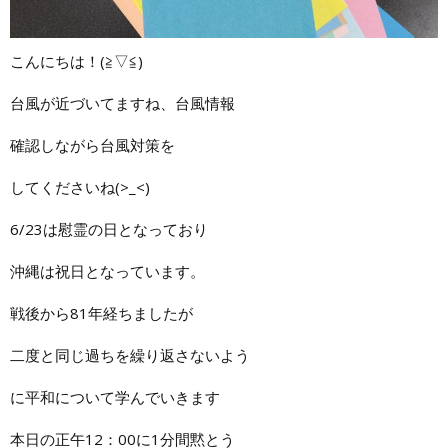
こんにちは！(≧▽≦)
台風が近づいてますね、台風情報
確認しながら台風対策を
してくださいね(>_<)
6/23は慰霊の日となっており
沖縄は祝日となっています。
戦後から81年経ちましたが
二度と同じ過ちを繰り返さないよう
に平和について学んでいきます
本日の正午12：00に1分間黙とう