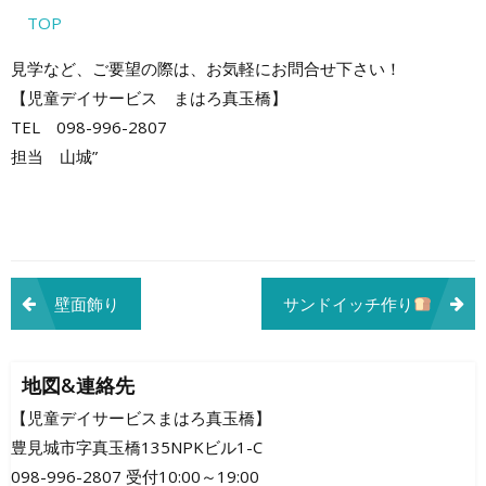
TOP
見学など、ご要望の際は、お気軽にお問合せ下さい！
【児童デイサービス まはろ真玉橋】
TEL 098-996-2807
担当 山城”
投
壁面飾り
サンドイッチ作り
稿
ナ
地図&連絡先
ビ
【児童デイサービスまはろ真玉橋】
豊見城市字真玉橋135NPKビル1-C
ゲ
098-996-2807 受付10:00～19:00