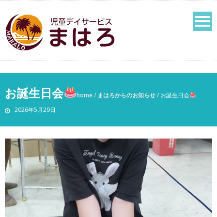
お誕生日会
home
/
まはろからのお知らせ
/
お誕生日会
2026年5月29日