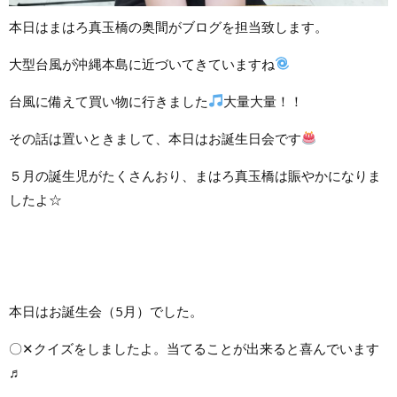
本日はまはろ真玉橋の奥間がブログを担当致します。
大型台風が沖縄本島に近づいてきていますね
台風に備えて買い物に行きました
大量大量！！
その話は置いときまして、本日はお誕生日会です
５月の誕生児がたくさんおり、まはろ真玉橋は賑やかになりま
したよ☆
本日はお誕生会（5月）でした。
〇✕クイズをしましたよ。当てることが出来ると喜んでいます
♬