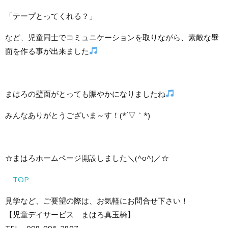
「テープとってくれる？」
など、児童同士でコミュニケーションを取りながら、素敵な壁
面を作る事が出来ました
まはろの壁面がとっても賑やかになりましたね
みんなありがとうございま～す！(*´▽｀*)
☆まはろホームページ開設しました＼(^o^)／☆
TOP
見学など、ご要望の際は、お気軽にお問合せ下さい！
【児童デイサービス まはろ真玉橋】
TEL 098-996-2807