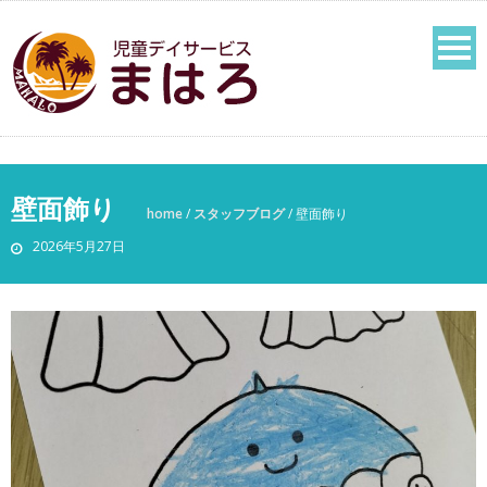
壁面飾り
home
/
スタッフブログ
/
壁面飾り
2026年5月27日